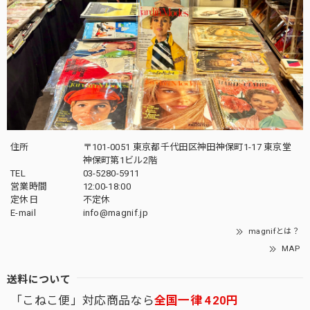
住所
〒101-0051 東京都千代田区神田神保町1-17 東京堂
神保町第1ビル2階
TEL
03-5280-5911
営業時間
12:00-18:00
定休日
不定休
E-mail
info@magnif.jp
magnifとは？
MAP
送料について
「こねこ便」対応商品なら
全国一律 420円