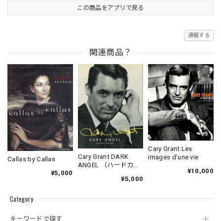
この商品をアプリで見る
通報する
関連商品？
Cary Grant Les
Cary Grant DARK
images d'une vie
Callas by Callas
ANGEL （ハードカバ
¥10,000
¥5,000
ー）
¥5,000
Category
キーワードで探す