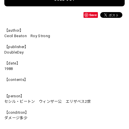
Save
【author】
Cecil Beaton Roy Strong
【publisher】
DoubleDay
【date】
1988
【contents】
【person】
セシル・ビートン ウィンザー公 エリザベス2世
【condition】
ダメージ多少