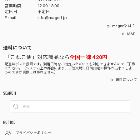
営業時間
12:00-18:00
定休日
不定休
E-mail
info@magnif.jp
magnifとは？
MAP
送料について
「こねこ便」対応商品なら
全国一律 420円
配達はポスト投函です。到着日時をご指定いただいても対応できませんのでご了承
ください。（システム上の都合により、ご注文時に日時指定の操作が出来てしま
うのですが実際には承れません）
送料について
SEARCH
NOTICE
プライバシーポリシー