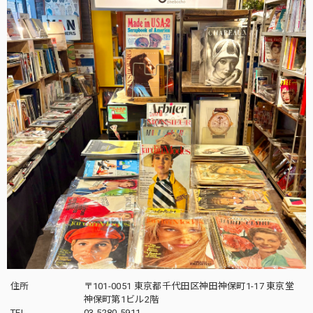
住所
〒101-0051 東京都千代田区神田神保町1-17 東京堂
神保町第1ビル2階
TEL
03-5280-5911