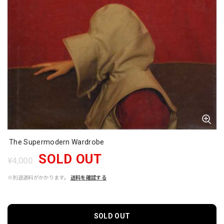
The Supermodern Wardrobe
SOLD OUT
¥4,000
※別途送料がかかります。
送料を確認する
SOLD OUT