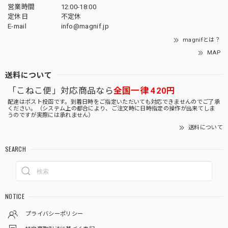
営業時間
12:00-18:00
定休日
不定休
E-mail
info@magnif.jp
magnifとは？
MAP
送料について
「こねこ便」対応商品なら
全国一律 420円
配達はポスト投函です。到着日時をご指定いただいても対応できませんのでご了承
ください。（システム上の都合により、ご注文時に日時指定の操作が出来てしま
うのですが実際には承れません）
送料について
SEARCH
NOTICE
プライバシーポリシー