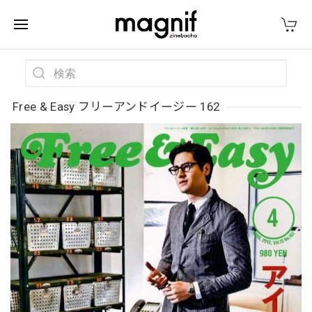
Free & Easy フリーアンドイージー 162