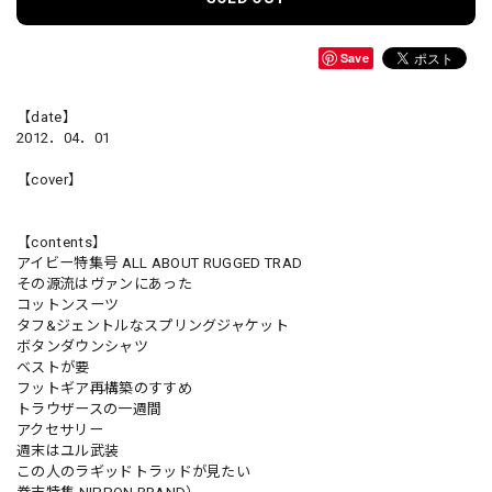
Save
【date】
2012．04．01
【cover】
【contents】
アイビー特集号 ALL ABOUT RUGGED TRAD
その源流はヴァンにあった
コットンスーツ
タフ&ジェントルなスプリングジャケット
ボタンダウンシャツ
ベストが要
フットギア再構築のすすめ
トラウザースの一週間
アクセサリー
週末はユル武装
この人のラギッドトラッドが見たい