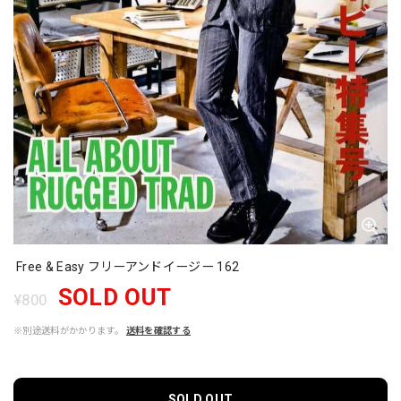
Free & Easy フリーアンドイージー 162
SOLD OUT
¥800
※別途送料がかかります。
送料を確認する
SOLD OUT