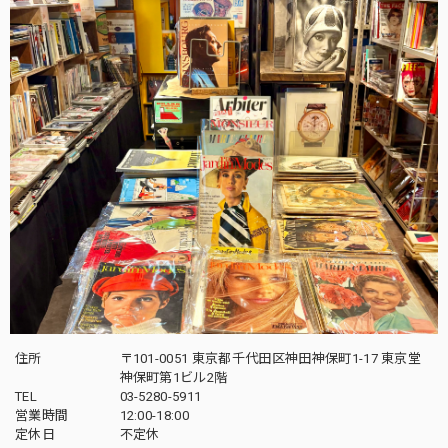
住所
〒101-0051 東京都千代田区神田神保町1-17 東京堂
神保町第1ビル2階
TEL
03-5280-5911
営業時間
12:00-18:00
定休日
不定休