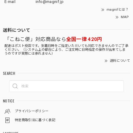
E-mail
info@magnif.jp
magnifとは？
MAP
送料について
「こねこ便」対応商品なら
全国一律 420円
配達はポスト投函です。到着日時をご指定いただいても対応できませんのでご了承
ください。（システム上の都合により、ご注文時に日時指定の操作が出来てしま
うのですが実際には承れません）
送料について
SEARCH
NOTICE
プライバシーポリシー
特定商取引法に基づく表記