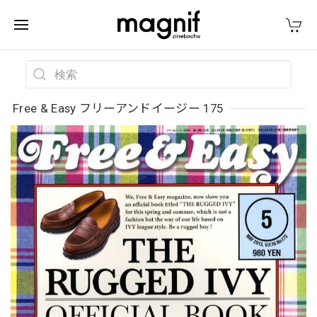
Free & Easy フリーアンドイージー 175