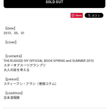
SOLD OUT
Save
【date】
2013．05．01
【cover】
【contents】
THE RUGGED IVY OFFICIAL BOOK SPRING and SUMMER 2013
スターオブスーツグランプリ
大人の目を考える
【person】
スティーブン・アラン（巻頭コラム）
【condition】
古本並程度