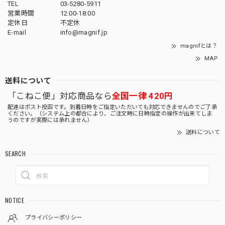
TEL
03-5280-5911
営業時間
12:00-18:00
定休日
不定休
E-mail
info@magnif.jp
magnifとは？
MAP
送料について
「こねこ便」対応商品なら
全国一律 420円
配達はポスト投函です。到着日時をご指定いただいても対応できませんのでご了承
ください。（システム上の都合により、ご注文時に日時指定の操作が出来てしま
うのですが実際には承れません）
送料について
SEARCH
NOTICE
プライバシーポリシー