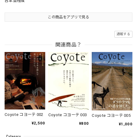
古本並程度
この商品をアプリで見る
通報する
関連商品？
Coyote コヨーテ 002
Coyote コヨーテ 003
Coyote コヨーテ 005
¥2,500
¥800
¥1,000
Category