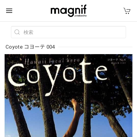
Coyote コヨーテ 004