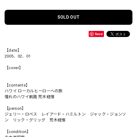
SOLD OUT
Save
【date】
2005．02．01
【cover】
【contents】
ハワイ ローカルヒーローへの旅
憧れのハワイ航路 荒木経惟
【person】
ジェリー・ロペス レイアード・ハミルトン ジャック・ジョンソ
ン リック・グリッグ 荒木経惟
【condition】