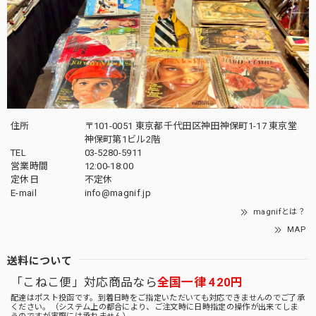
住所
〒101-0051 東京都千代田区神田神保町1-17 東京堂
神保町第1ビル2階
TEL
03-5280-5911
営業時間
12:00-18:00
定休日
不定休
E-mail
info@magnif.jp
magnifとは？
MAP
送料について
「こねこ便」対応商品なら
全国一律 420円
配達はポスト投函です。到着日時をご指定いただいても対応できませんのでご了承
ください。（システム上の都合により、ご注文時に日時指定の操作が出来てしま