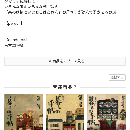
ソマリアに暮して
いろんな国のいろんな朝ごはん
「森の妖精といじわるばあさん」お母さまが読んで聞かせるお話
【person】
【condition】
古本並程度
この商品をアプリで見る
通報する
関連商品？