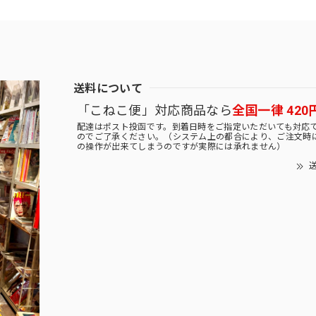
送料について
「こねこ便」対応商品なら
全国一律 420
配達はポスト投函です。到着日時をご指定いただいても対応
のでご了承ください。（システム上の都合により、ご注文時
の操作が出来てしまうのですが実際には承れません）
送