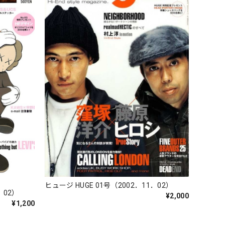
ヒュージ HUGE 01号（2002．11．02）
．02）
¥2,000
¥1,200