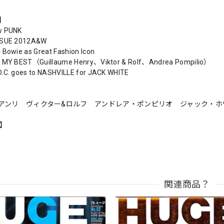
s】
w PUNK
SSUE 2012A&W
 Bowie as Great Fashion Icon
t MY BEST（Guillaume Henry、Viktor & Rolf、Andrea Pompilio）
.C. goes to NASHVILLE for JACK WHITE
アンリ ヴィクター&ロルフ アンドレア・ポンピリオ ジャック・ホ
n】
関連商品？