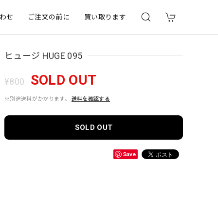
わせ
ご注文の前に
買い取ります
ヒュージ HUGE 095
SOLD OUT
¥800
※別途送料がかかります。
送料を確認する
SOLD OUT
Save