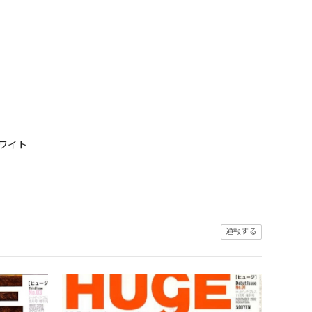
ワイト
通報する