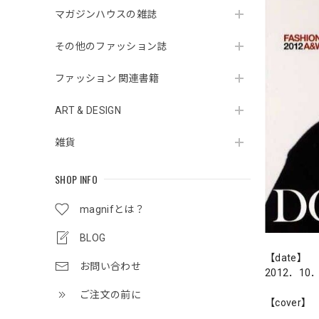
マガジンハウスの雑誌
その他のファッション誌
ファッション 関連書籍
ART & DESIGN
雑貨
SHOP INFO
magnifとは？
BLOG
【date】
お問い合わせ
2012．10
ご注文の前に
【cover】