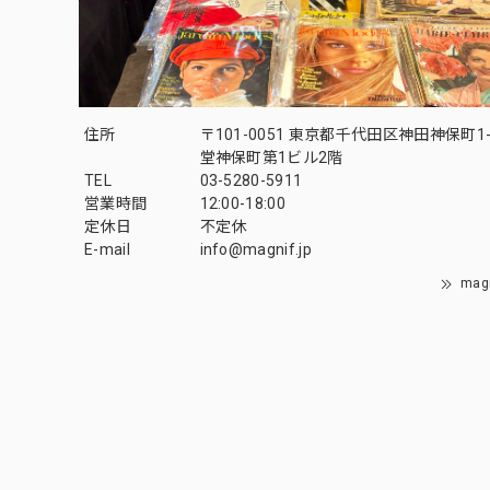
住所
〒101-0051 東京都千代田区神田神保町1-
堂神保町第1ビル2階
TEL
03-5280-5911
営業時間
12:00-18:00
定休日
不定休
E-mail
info@magnif.jp
mag