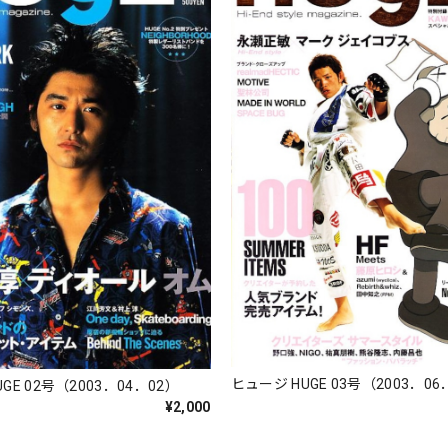
ヒュージ HUGE 03号（2003．06
GE 02号（2003．04．02）
¥2,000