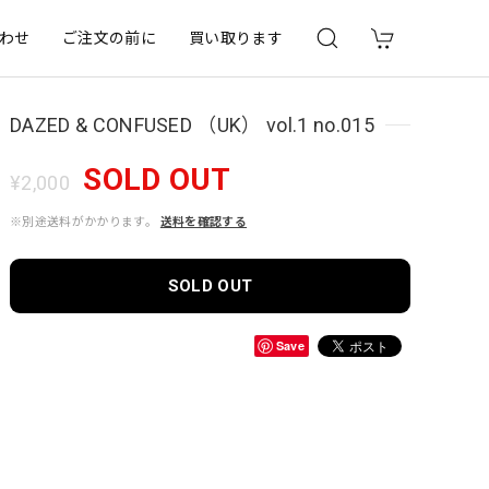
わせ
ご注文の前に
買い取ります
DAZED & CONFUSED （UK） vol.1 no.015
SOLD OUT
¥2,000
※別途送料がかかります。
送料を確認する
SOLD OUT
Save