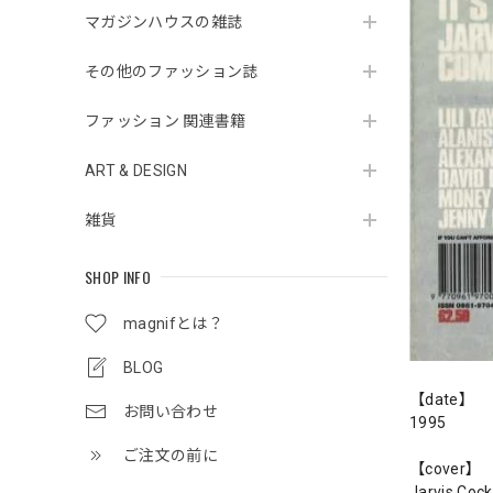
マガジンハウスの雑誌
その他のファッション誌
ファッション 関連書籍
ART & DESIGN
雑貨
SHOP INFO
magnifとは？
BLOG
【date】
お問い合わせ
1995
ご注文の前に
【cover】
Jarvis Cock