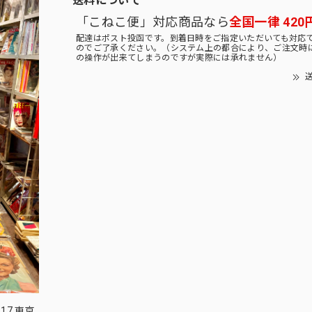
「こねこ便」対応商品なら
全国一律 420
配達はポスト投函です。到着日時をご指定いただいても対応
のでご了承ください。（システム上の都合により、ご注文時
の操作が出来てしまうのですが実際には承れません）
送
17 東京