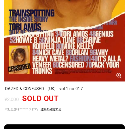
DAZED & CONFUSED （UK） vol.1 no.017
SOLD OUT
¥2,000
※別途送料がかかります。
送料を確認する