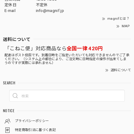
定休日
不定休
E-mail
info@magnif.jp
magnifとは？
MAP
送料について
「こねこ便」対応商品なら
全国一律 420円
配達はポスト投函です。到着日時をご指定いただいても対応できませんのでご了承
ください。（システム上の都合により、ご注文時に日時指定の操作が出来てしま
うのですが実際には承れません）
送料について
SEARCH
NOTICE
プライバシーポリシー
特定商取引法に基づく表記