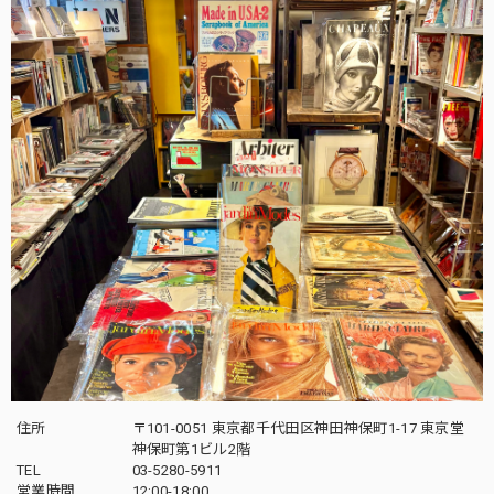
住所
〒101-0051 東京都千代田区神田神保町1-17 東京堂
神保町第1ビル2階
TEL
03-5280-5911
営業時間
12:00-18:00