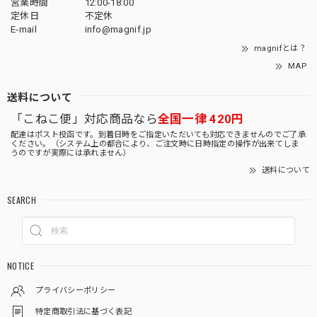
営業時間
12:00-18:00
定休日
不定休
E-mail
info@magnif.jp
magnifとは？
MAP
送料について
「こねこ便」対応商品なら
全国一律 420円
配達はポスト投函です。到着日時をご指定いただいても対応できませんのでご了承
ください。（システム上の都合により、ご注文時に日時指定の操作が出来てしま
うのですが実際には承れません）
送料について
SEARCH
NOTICE
プライバシーポリシー
特定商取引法に基づく表記