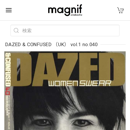
DAZED & CONFUSED （UK） vol.1 no.040