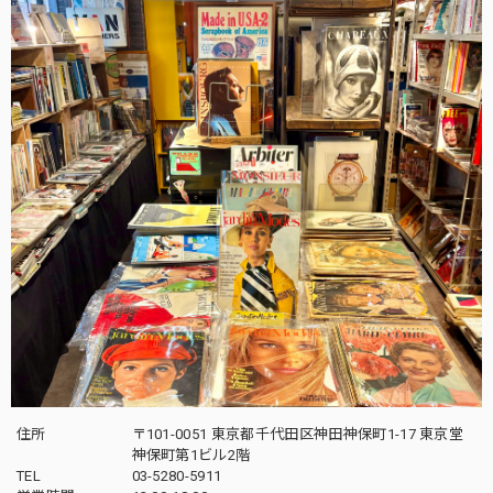
住所
〒101-0051 東京都千代田区神田神保町1-17 東京堂
神保町第1ビル2階
TEL
03-5280-5911