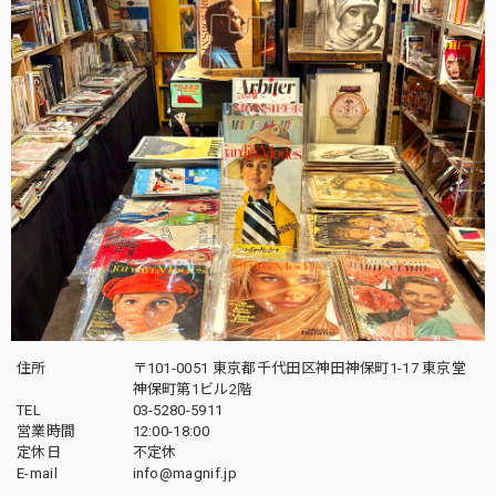
住所
〒101-0051 東京都千代田区神田神保町1-17 東京堂
神保町第1ビル2階
TEL
03-5280-5911
営業時間
12:00-18:00
定休日
不定休
E-mail
info@magnif.jp