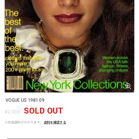
VOGUE US 1981.09
SOLD OUT
¥2,000
※別途送料がかかります。
送料を確認する