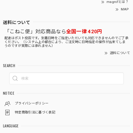
magnifとは？
MAP
送料について
「こねこ便」対応商品なら
全国一律 420円
配達はポスト投函です。到着日時をご指定いただいても対応できませんのでご了承
ください。（システム上の都合により、ご注文時に日時指定の操作が出来てしま
うのですが実際には承れません）
送料について
SEARCH
NOTICE
プライバシーポリシー
特定商取引法に基づく表記
LANGUAGE