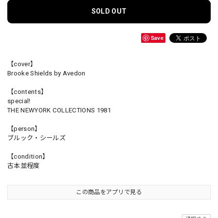
SOLD OUT
Save
【cover】
Brooke Shields by Avedon
【contents】
special!
THE NEWYORK COLLECTIONS 1981
【person】
ブルック・シールズ
【condition】
古本並程度
この商品をアプリで見る