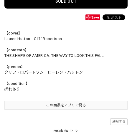
SOLD OUT
Save
【cover】
Lauren Hutton Cliff Robertson
【contents】
THE SHAPE OF AMERICA: THE WAY TO LOOK THIS FALL
【person】
クリフ・ロバートソン ローレン・ハットン
【condition】
折れあり
この商品をアプリで見る
通報する
関連商品？