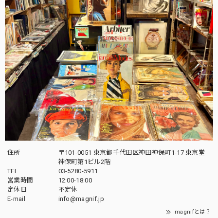
住所
〒101-0051 東京都千代田区神田神保町1-17 東京堂
神保町第1ビル2階
TEL
03-5280-5911
営業時間
12:00-18:00
定休日
不定休
E-mail
info@magnif.jp
magnifとは？