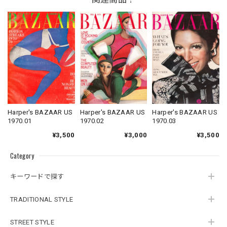
Harper's BAZAAR US
Harper's BAZAAR US
Harper's BAZAAR US
1970.01
1970.02
1970.03
¥3,500
¥3,000
¥3,500
Category
キーワードで探す
TRADITIONAL STYLE
STREET STYLE