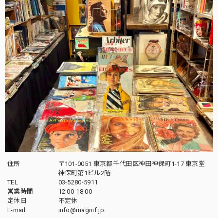
住所
〒101-0051 東京都千代田区神田神保町1-17 東京堂
神保町第1ビル2階
TEL
03-5280-5911
営業時間
12:00-18:00
定休日
不定休
E-mail
info@magnif.jp