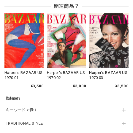
関連商品？
Harper's BAZAAR US
Harper's BAZAAR US
Harper's BAZAAR US
1970.01
1970.02
1970.03
¥3,500
¥3,000
¥3,500
Category
キーワードで探す
TRADITIONAL STYLE