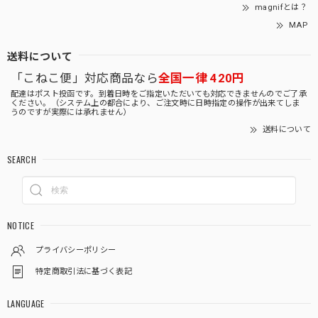
magnifとは？
MAP
送料について
「こねこ便」対応商品なら
全国一律 420円
配達はポスト投函です。到着日時をご指定いただいても対応できませんのでご了承
ください。（システム上の都合により、ご注文時に日時指定の操作が出来てしま
うのですが実際には承れません）
送料について
SEARCH
NOTICE
プライバシーポリシー
特定商取引法に基づく表記
LANGUAGE