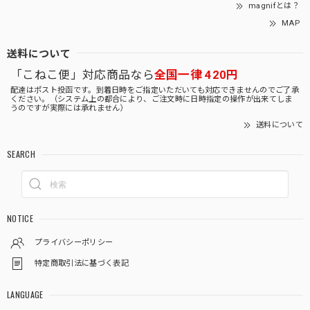
magnifとは？
MAP
送料について
「こねこ便」対応商品なら
全国一律 420円
配達はポスト投函です。到着日時をご指定いただいても対応できませんのでご了承
ください。（システム上の都合により、ご注文時に日時指定の操作が出来てしま
うのですが実際には承れません）
送料について
SEARCH
NOTICE
プライバシーポリシー
特定商取引法に基づく表記
LANGUAGE