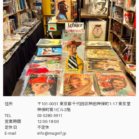
住所
〒101-0051 東京都千代田区神田神保町1-17 東京堂
神保町第1ビル2階
TEL
03-5280-5911
営業時間
12:00-18:00
定休日
不定休
E-mail
info@magnif.jp