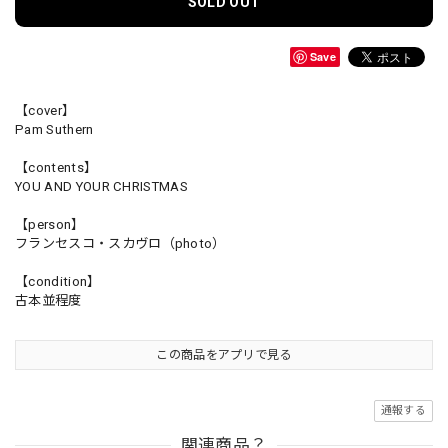
SOLD OUT
Save
【cover】
Pam Suthern
【contents】
YOU AND YOUR CHRISTMAS
【person】
フランセスコ・スカヴロ（photo）
【condition】
古本並程度
この商品をアプリで見る
通報する
関連商品？