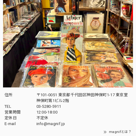
住所
〒101-0051 東京都千代田区神田神保町1-17 東京堂
神保町第1ビル2階
TEL
03-5280-5911
営業時間
12:00-18:00
定休日
不定休
E-mail
info@magnif.jp
magnifとは？