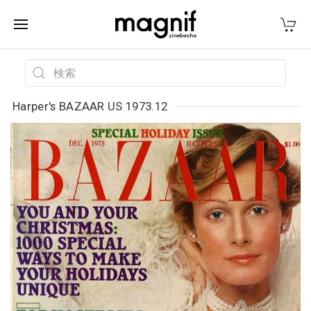
Harper's BAZAAR US 1973.12