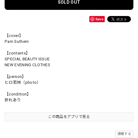
SOLD OUT
Save
【cover】
Pam Suthern
【contents】
SPECIAL BEAUTY ISSUE
NEW EVENING CLOTHES
【person】
ヒロ若林（photo）
【condition】
折れあり
この商品をアプリで見る
通報する