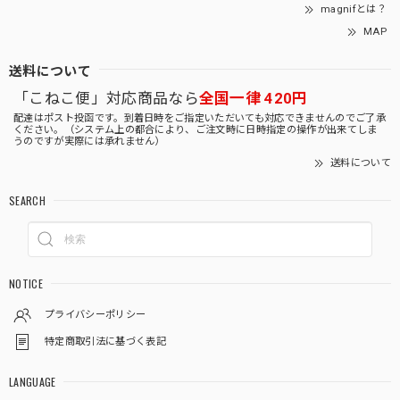
magnifとは？
MAP
送料について
「こねこ便」対応商品なら
全国一律 420円
配達はポスト投函です。到着日時をご指定いただいても対応できませんのでご了承
ください。（システム上の都合により、ご注文時に日時指定の操作が出来てしま
うのですが実際には承れません）
送料について
SEARCH
NOTICE
プライバシーポリシー
特定商取引法に基づく表記
LANGUAGE