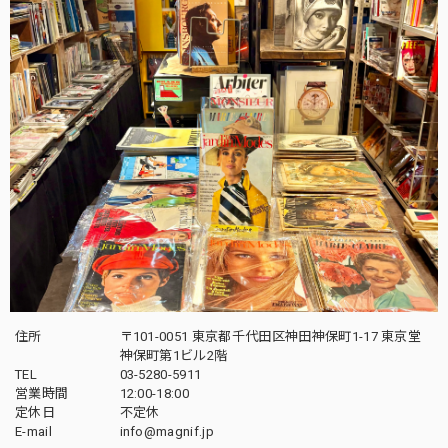
住所
〒101-0051 東京都千代田区神田神保町1-17 東京堂
神保町第1ビル2階
TEL
03-5280-5911
営業時間
12:00-18:00
定休日
不定休
E-mail
info@magnif.jp