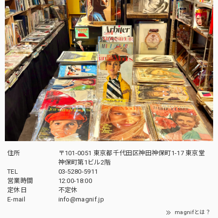
住所
〒101-0051 東京都千代田区神田神保町1-17 東京堂
神保町第1ビル2階
TEL
03-5280-5911
営業時間
12:00-18:00
定休日
不定休
E-mail
info@magnif.jp
magnifとは？