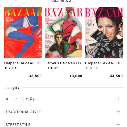
Harper's BAZAAR US
Harper's BAZAAR US
Harper's BAZAAR US
1970.01
1970.02
1970.03
¥3,500
¥3,000
¥3,500
Category
キーワードで探す
TRADITIONAL STYLE
STREET STYLE