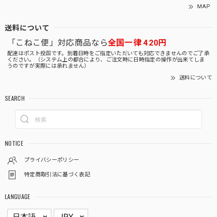
MAP
送料について
「こねこ便」対応商品なら
全国一律 420円
配達はポスト投函です。到着日時をご指定いただいても対応できませんのでご了承
ください。（システム上の都合により、ご注文時に日時指定の操作が出来てしま
うのですが実際には承れません）
送料について
SEARCH
NOTICE
プライバシーポリシー
特定商取引法に基づく表記
LANGUAGE