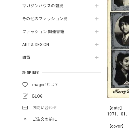
マガジンハウスの雑誌
その他のファッション誌
ファッション 関連書籍
ART & DESIGN
雑貨
SHOP INFO
magnifとは？
BLOG
お問い合わせ
【date】
1971．01
ご注文の前に
【cover】