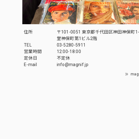
住所
〒101-0051 東京都千代田区神田神保町1-
堂神保町第1ビル2階
TEL
03-5280-5911
営業時間
12:00-18:00
定休日
不定休
E-mail
info@magnif.jp
mag