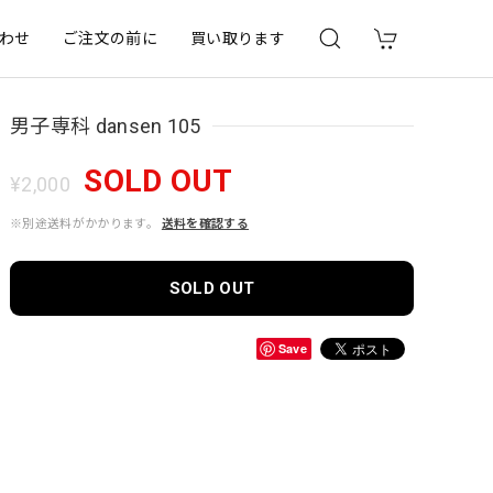
わせ
ご注文の前に
買い取ります
男子専科 dansen 105
SOLD OUT
¥2,000
※別途送料がかかります。
送料を確認する
SOLD OUT
Save