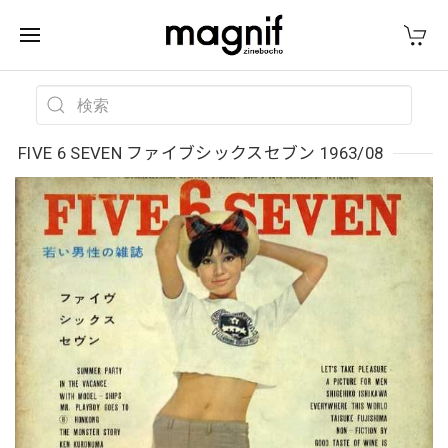
FIVE 6 SEVEN ファイブシックスセブン 1963/08