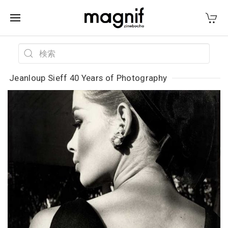
Jeanloup Sieff 40 Years of Photography