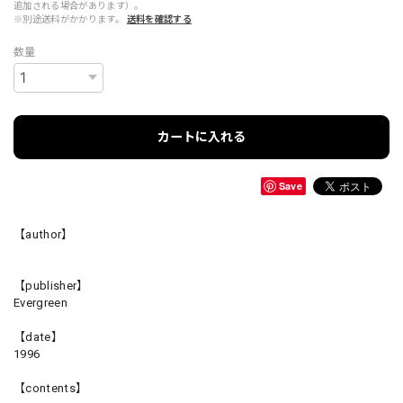
追加される場合があります）。
※別途送料がかかります。
送料を確認する
数量
カートに入れる
Save
【author】
【publisher】
Evergreen
【date】
1996
【contents】