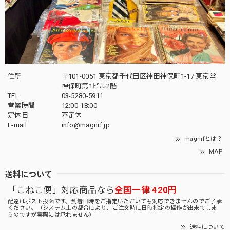
住所
〒101-0051 東京都千代田区神田神保町1-17 東京堂
神保町第1ビル2階
TEL
03-5280-5911
営業時間
12:00-18:00
定休日
不定休
E-mail
info@magnif.jp
magnifとは？
MAP
送料について
「こねこ便」対応商品なら
全国一律 420円
配達はポスト投函です。到着日時をご指定いただいても対応できませんのでご了承
ください。（システム上の都合により、ご注文時に日時指定の操作が出来てしま
うのですが実際には承れません）
送料について