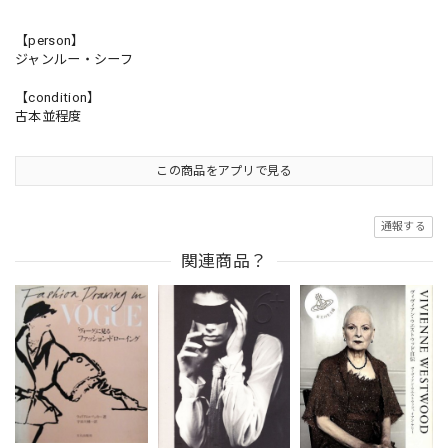
【person】
ジャンルー・シーフ
【condition】
古本並程度
この商品をアプリで見る
通報する
関連商品？