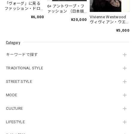
「ヴォーグ」に見る
6+ アントワープ・フ
ファッション・ドロ
ァッション （日本版
ーイング
図録）
Vivienne Westwood
¥6,000
¥20,000
ヴィヴィアン・ウエ
ストウッド自伝
¥5,000
Category
キーワードで探す
TRADITIONAL STYLE
STREET STYLE
MODE
CULTURE
LIFESTYLE