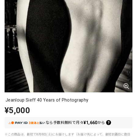
Jeanloup Sieff 40 Years of Photography
¥5,000
¥1,660
なら
手数料無料で
月々
から
※この商品は、最短で8月8日(土)にお届けします（お届け先によって、最短到着日に数日