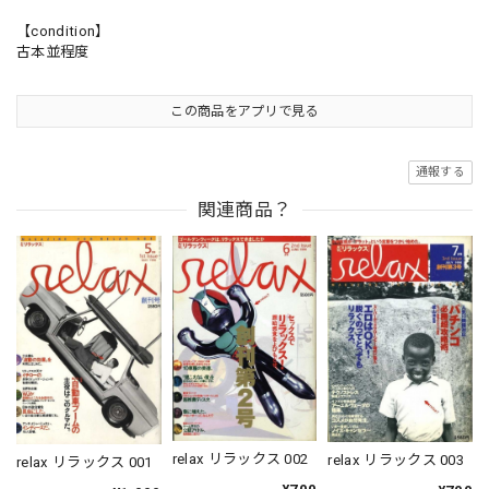
【condition】
古本並程度
この商品をアプリで見る
通報する
関連商品？
relax リラックス 002
relax リラックス 003
relax リラックス 001