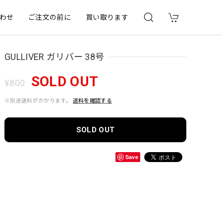
わせ
ご注文の前に
買い取ります
GULLIVER ガリバー 38号
SOLD OUT
¥800
※別途送料がかかります。
送料を確認する
SOLD OUT
Save