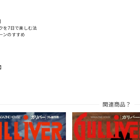
s】
クを7日で楽しむ法
ーンのすすめ
n】
関連商品？