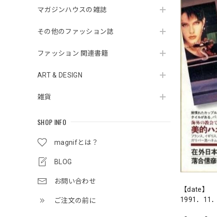
マガジンハウスの雑誌
その他のファッション誌
ファッション 関連書籍
ART & DESIGN
雑貨
SHOP INFO
magnifとは？
BLOG
お問い合わせ
【date】
1991．11
ご注文の前に