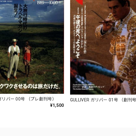
R ガリバー 00号 （プレ創刊号）
GULLIVER ガリバー 01号 （創刊
¥1,500