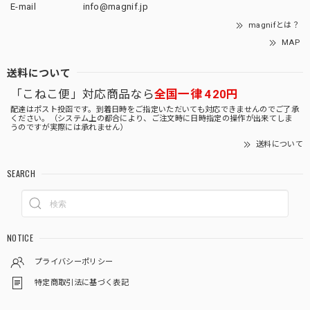
E-mail
info@magnif.jp
magnifとは？
MAP
送料について
「こねこ便」対応商品なら
全国一律 420円
配達はポスト投函です。到着日時をご指定いただいても対応できませんのでご了承
ください。（システム上の都合により、ご注文時に日時指定の操作が出来てしま
うのですが実際には承れません）
送料について
SEARCH
NOTICE
プライバシーポリシー
特定商取引法に基づく表記