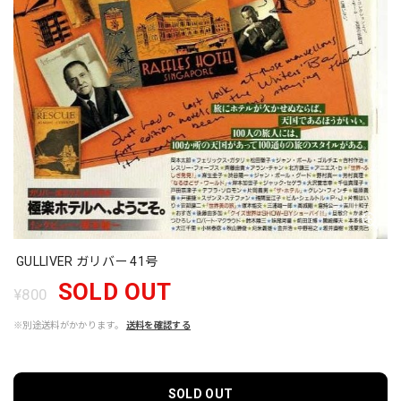
GULLIVER ガリバー 41号
SOLD OUT
¥800
※別途送料がかかります。
送料を確認する
SOLD OUT