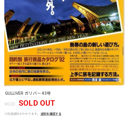
GULLIVER ガリバー 43号
SOLD OUT
¥600
※別途送料がかかります。
送料を確認する