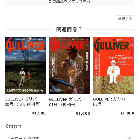
この商品をアプリで見る
通報する
関連商品？
GULLIVER ガリバー
GULLIVER ガリバー
GULLIVER ガリバー
00号 （プレ創刊号）
02号
01号 （創刊号）
¥1,500
¥1,000
¥1,000
Category
キーワードで探す