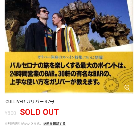
GULLIVER ガリバー 47号
SOLD OUT
¥800
※別途送料がかかります。
送料を確認する