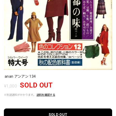
anan アンアン 134
SOLD OUT
¥1,000
※別途送料がかかります。
送料を確認する
SOLD OUT