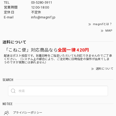
TEL
03-5280-5911
営業時間
12:00-18:00
定休日
不定休
E-mail
info@magnif.jp
magnifとは？
MAP
送料について
「こねこ便」対応商品なら
全国一律 420円
配達はポスト投函です。到着日時をご指定いただいても対応できませんのでご了承
ください。（システム上の都合により、ご注文時に日時指定の操作が出来てしま
うのですが実際には承れません）
送料について
SEARCH
NOTICE
プライバシーポリシー