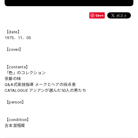
Save
【date】
1975．11．05
【cover】
【contents】
「色」のコレクション
京都の味
Q&A式実技指導 メークとヘアの採点表
CATALOGUE アンアンが選んだ50人の男たち
【person】
【condition】
古本並程度