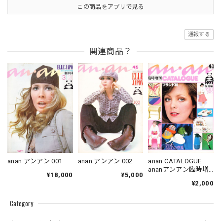
この商品をアプリで見る
通報する
関連商品？
anan アンアン 001
anan アンアン 002
anan CATALOGUE
ananアンアン臨時増
¥18,000
¥5,000
刊
¥2,000
Category