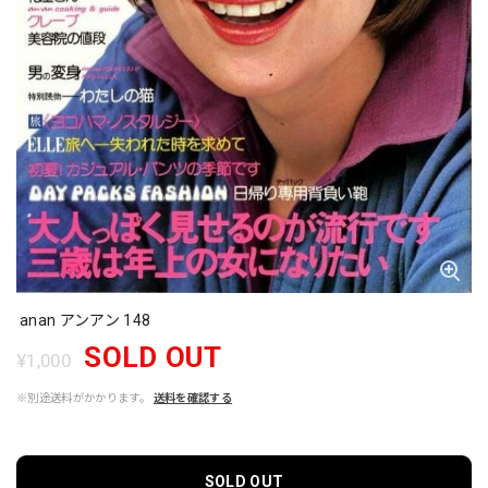
anan アンアン 148
SOLD OUT
¥1,000
※別途送料がかかります。
送料を確認する
SOLD OUT