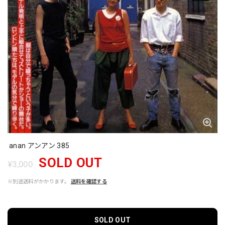
anan アンアン 385
SOLD OUT
¥3,000
※別途送料がかかります。
送料を確認する
SOLD OUT