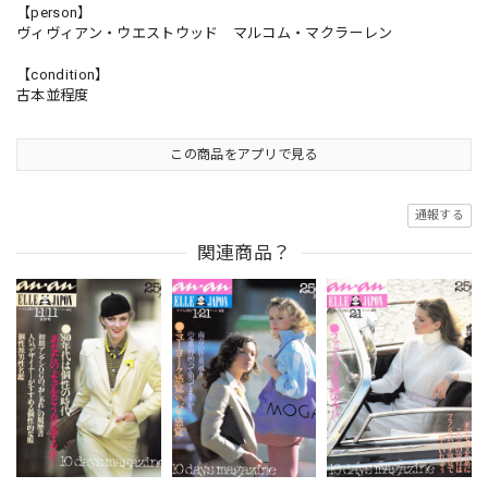
【person】
ヴィヴィアン・ウエストウッド マルコム・マクラーレン
【condition】
古本並程度
この商品をアプリで見る
通報する
関連商品？