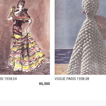
IS 1938.04
VOGUE PARIS 1938.08
¥6,000