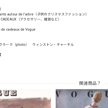
s】
nfants autour de l'arbre（子供のクリスマスファッション）
DES CADEAUX（アクセサリー、雑貨など）
io de cadeaux de Vogue
クラーク（photo） ウィンストン・チャーチル
n】
関連商品？