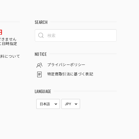
SEARCH
円
できません
に日時指定
NOTICE
料について
プライバシーポリシー
特定商取引法に基づく表記
LANGUAGE