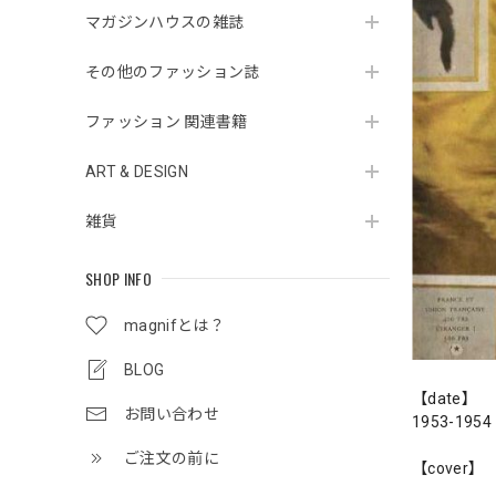
マガジンハウスの雑誌
その他のファッション誌
ファッション 関連書籍
ART & DESIGN
雑貨
SHOP INFO
magnifとは？
BLOG
【date】
お問い合わせ
1953-1954 
ご注文の前に
【cover】