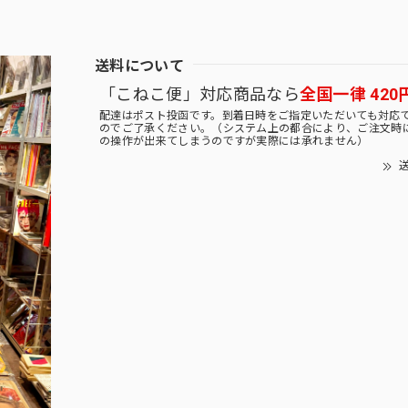
送料について
「こねこ便」対応商品なら
全国一律 420
配達はポスト投函です。到着日時をご指定いただいても対応
のでご了承ください。（システム上の都合により、ご注文時
の操作が出来てしまうのですが実際には承れません）
送