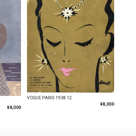
VOGUE PARIS 1938.12
¥8,000
¥8,000