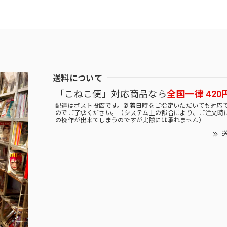
送料について
「こねこ便」対応商品なら
全国一律 420
配達はポスト投函です。到着日時をご指定いただいても対応
のでご了承ください。（システム上の都合により、ご注文時
の操作が出来てしまうのですが実際には承れません）
送