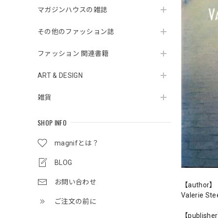
マガジンハウスの雑誌
その他のファッション誌
ファッション 関連書籍
ART & DESIGN
雑貨
SHOP INFO
magnifとは？
BLOG
お問い合わせ
【author】
Valerie Ste
ご注文の前に
【publishe