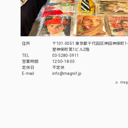
住所
〒101-0051 東京都千代田区神田神保町1-
堂神保町第1ビル2階
TEL
03-5280-5911
営業時間
12:00-18:00
定休日
不定休
E-mail
info@magnif.jp
mag