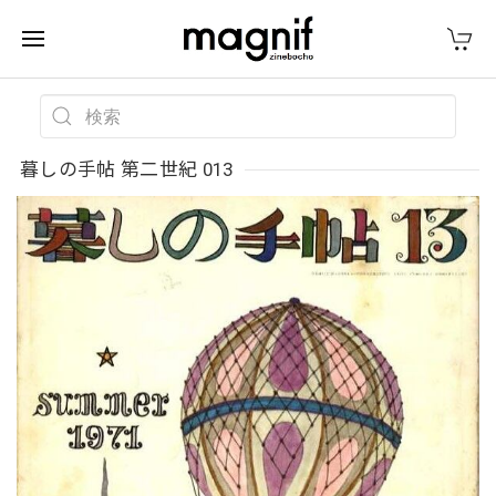
暮しの手帖 第二世紀 013