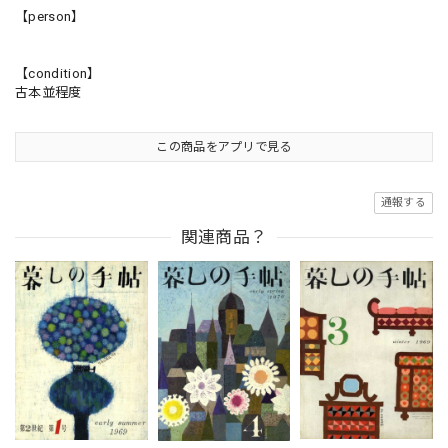
【person】
【condition】
古本並程度
この商品をアプリで見る
通報する
関連商品？