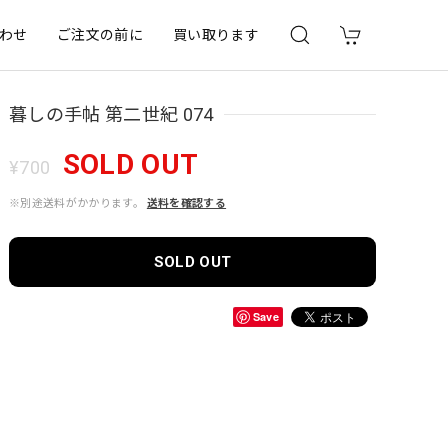
わせ
ご注文の前に
買い取ります
暮しの手帖 第二世紀 074
SOLD OUT
¥700
※別途送料がかかります。
送料を確認する
SOLD OUT
Save