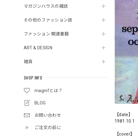
マガジンハウスの雑誌
その他のファッション誌
ファッション 関連書籍
ART & DESIGN
雑貨
SHOP INFO
magnifとは？
BLOG
【date】
お問い合わせ
1981.10.1
ご注文の前に
【cover】