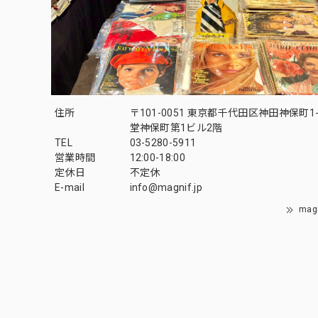
住所
〒101-0051 東京都千代田区神田神保町1-
堂神保町第1ビル2階
TEL
03-5280-5911
営業時間
12:00-18:00
定休日
不定休
E-mail
info@magnif.jp
mag