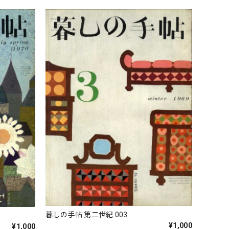
暮しの手帖 第二世紀 003
¥1,000
¥1,000