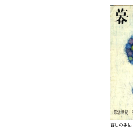
暮しの手帖 