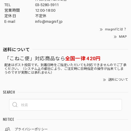
TEL
03-5280-5911
営業時間
12:00-18:00
定休日
不定休
E-mail
info@magnif.jp
magnifとは？
MAP
送料について
「こねこ便」対応商品なら
全国一律 420円
配達はポスト投函です。到着日時をご指定いただいても対応できませんのでご了承
ください。（システム上の都合により、ご注文時に日時指定の操作が出来てしま
うのですが実際には承れません）
送料について
SEARCH
NOTICE
プライバシーポリシー