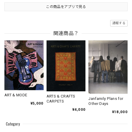
この商品をアプリで見る
通報する
関連商品？
ART & MODE
ARTS & CRAFTS
Janfamily Plans for
CARPETS
¥5,000
Other Days
¥4,000
¥18,000
Category