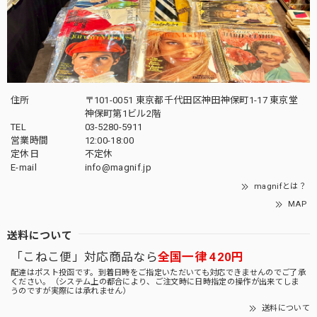
住所
〒101-0051 東京都千代田区神田神保町1-17 東京堂
神保町第1ビル2階
TEL
03-5280-5911
営業時間
12:00-18:00
定休日
不定休
E-mail
info@magnif.jp
magnifとは？
MAP
送料について
「こねこ便」対応商品なら
全国一律 420円
配達はポスト投函です。到着日時をご指定いただいても対応できませんのでご了承
ください。（システム上の都合により、ご注文時に日時指定の操作が出来てしま
うのですが実際には承れません）
送料について