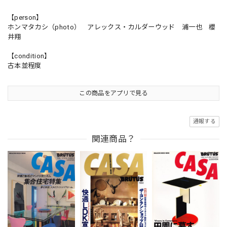
【person】
ホンマタカシ（photo） アレックス・カルダーウッド 浦一也 櫻
井翔
【condition】
古本並程度
この商品をアプリで見る
通報する
関連商品？