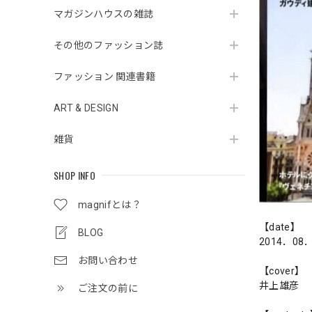
マガジンハウスの雑誌
その他のファッション誌
ファッション 関連書籍
ART & DESIGN
雑貨
SHOP INFO
magnifとは？
【date】
BLOG
2014．08
お問い合わせ
【cover】
井上雄彦
ご注文の前に