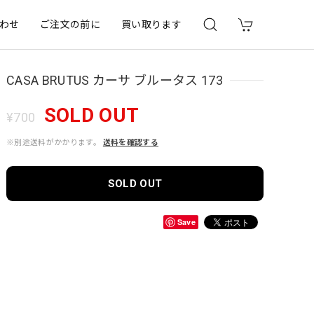
わせ
ご注文の前に
買い取ります
CASA BRUTUS カーサ ブルータス 173
SOLD OUT
¥700
※別途送料がかかります。
送料を確認する
SOLD OUT
Save