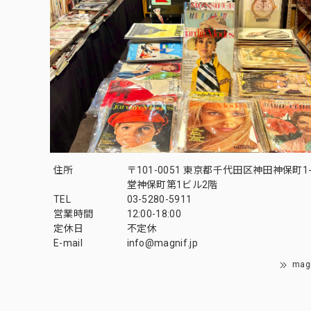
住所
〒101-0051 東京都千代田区神田神保町1-
堂神保町第1ビル2階
TEL
03-5280-5911
営業時間
12:00-18:00
定休日
不定休
E-mail
info@magnif.jp
mag