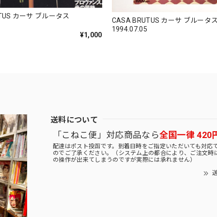
UTUS カーサ ブルータス
CASA BRUTUS カーサ ブルータ
1994.07.05
¥1,000
送料について
「こねこ便」対応商品なら
全国一律 420
配達はポスト投函です。到着日時をご指定いただいても対応
のでご了承ください。（システム上の都合により、ご注文時
の操作が出来てしまうのですが実際には承れません）
送