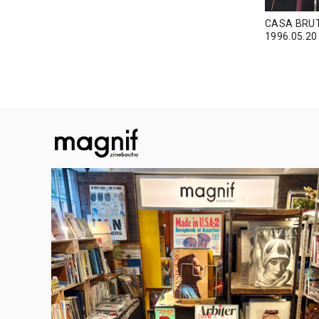
CASA BR
1996.05.20