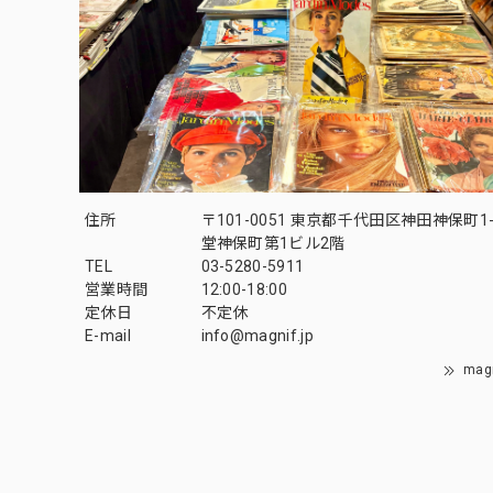
住所
〒101-0051 東京都千代田区神田神保町1-
堂神保町第1ビル2階
TEL
03-5280-5911
営業時間
12:00-18:00
定休日
不定休
E-mail
info@magnif.jp
mag