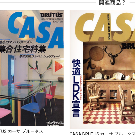
関連商品？
UTUS カーサ ブルータス
CASA BRUTUS カーサ ブルータ