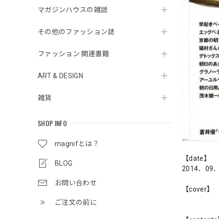
マガジンハウスの雑誌
その他のファッション誌
ファッション 関連書籍
ART & DESIGN
雑貨
SHOP INFO
magnifとは？
【date】
BLOG
2014．09
お問い合わせ
【cover】
ご注文の前に