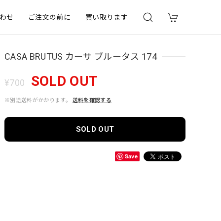
わせ
ご注文の前に
買い取ります
CASA BRUTUS カーサ ブルータス 174
SOLD OUT
¥700
※別途送料がかかります。
送料を確認する
SOLD OUT
Save