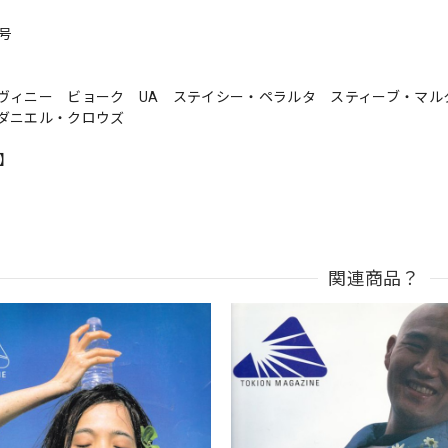
号
ヴィニー ビョーク UA ステイシー・ペラルタ スティーブ・マル
 ダニエル・クロウズ
n】
関連商品？