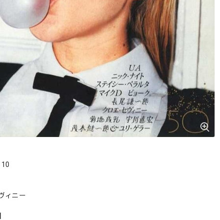
．10
ヴィニー
s】