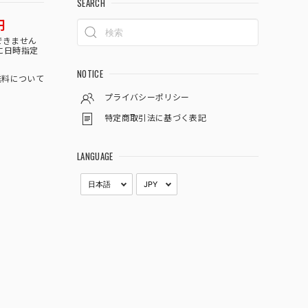
SEARCH
円
できません
に日時指定
NOTICE
料について
プライバシーポリシー
特定商取引法に基づく表記
LANGUAGE