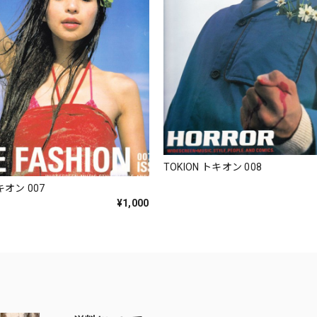
TOKION トキオン 008
キオン 007
¥1,000