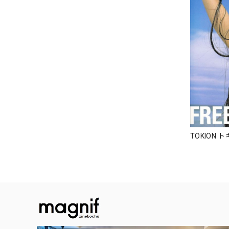
TOKION ト