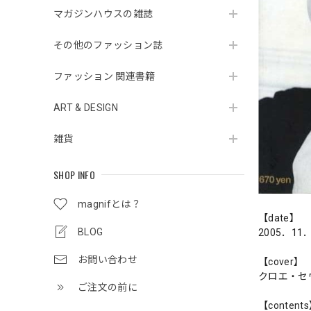
マガジンハウスの雑誌
その他のファッション誌
ファッション 関連書籍
ART & DESIGN
雑貨
SHOP INFO
magnifとは？
【date】
BLOG
2005．11
お問い合わせ
【cover】
クロエ・セ
ご注文の前に
【content