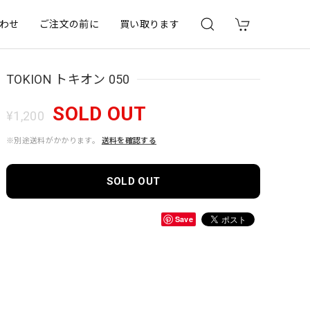
わせ
ご注文の前に
買い取ります
TOKION トキオン 050
SOLD OUT
¥1,200
※別途送料がかかります。
送料を確認する
SOLD OUT
Save