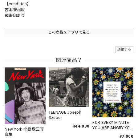
【condition】
古本並程度
蔵書印あり
この商品をアプリで見る
通報する
関連商品？
TEENAGE Joseph
Szabo
FOR EVERY MINUTE
¥44,000
YOU ARE ANGRY YOU
New York 北島敬三写
LOSE SIXTY
真集
¥7,000