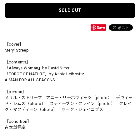
SOLD OUT
Save
【cover】
Meryl Streep
【contents】
「Always Woman」by David Sims
「FORCE OF NATURE」by Annie Leibovitz
A MAN FOR ALL SEASONS
【person】
メリル・ストリープ アニー・リーボヴィッツ（photo） デヴィッ
ド・シムズ（photo） スティーブン・クライン（photo） クレイ
グ・マクディーン（photo） マーク・ジェイコブス
【condition】
古本並程度