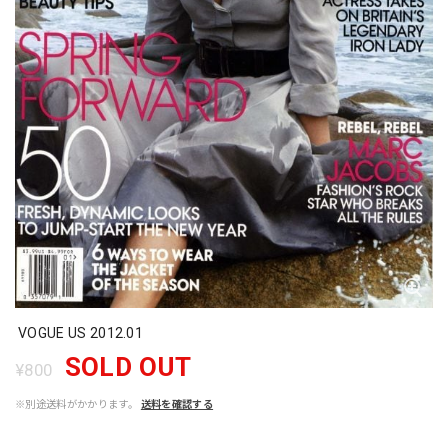
VOGUE US 2012.01
SOLD OUT
¥800
※別途送料がかかります。
送料を確認する