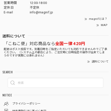
営業時間
12:00-18:00
定休日
不定休
E-mail
info@magnif.jp
magnifとは？
MAP
送料について
「こねこ便」対応商品なら
全国一律 420円
配達はポスト投函です。到着日時をご指定いただいても対応できませんのでご了承
ください。（システム上の都合により、ご注文時に日時指定の操作が出来てしま
うのですが実際には承れません）
送料について
SEARCH
NOTICE
プライバシーポリシー