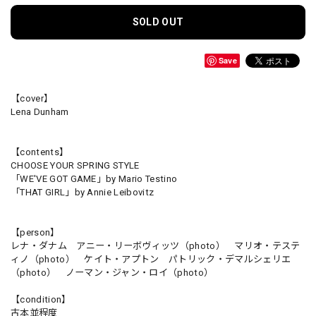
SOLD OUT
Save
【cover】
Lena Dunham
【contents】
CHOOSE YOUR SPRING STYLE
「WE'VE GOT GAME」by Mario Testino
「THAT GIRL」by Annie Leibovitz
【person】
レナ・ダナム アニー・リーボヴィッツ（photo） マリオ・テステ
ィノ（photo） ケイト・アプトン パトリック・デマルシェリエ
（photo） ノーマン・ジャン・ロイ（photo）
【condition】
古本並程度