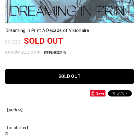
Dreaming in Print A Decade of Visionaire
SOLD OUT
¥5,000
※別途送料がかかります。
送料を確認する
SOLD OUT
Save
【author】
【publisher】
7L