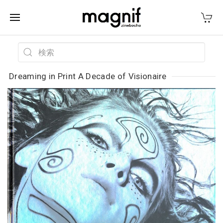
Dreaming in Print A Decade of Visionaire