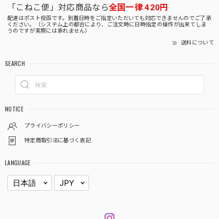
「こねこ便」対応商品なら
全国一律 420円
配達はポスト投函です。到着日時をご指定いただいても対応できませんのでご了承
ください。（システム上の都合により、ご注文時に日時指定の操作が出来てしま
うのですが実際には承れません）
送料について
SEARCH
NOTICE
プライバシーポリシー
特定商取引法に基づく表記
LANGUAGE