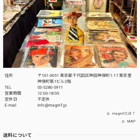
住所
〒101-0051 東京都千代田区神田神保町1-17 東京堂
神保町第1ビル2階
TEL
03-5280-5911
営業時間
12:00-18:00
定休日
不定休
E-mail
info@magnif.jp
magnifとは？
MAP
送料について