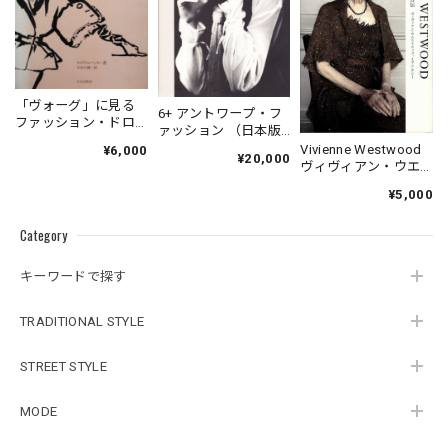
「ヴォーグ」に見る
6+ アントワープ・フ
ファッション・ドロ
ァッション （日本版
ーイング
図録）
Vivienne Westwood
¥6,000
¥20,000
ヴィヴィアン・ウエ
ストウッド自伝
¥5,000
Category
キーワードで探す
TRADITIONAL STYLE
STREET STYLE
MODE