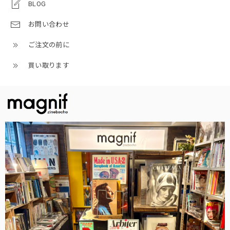
BLOG
お問い合わせ
ご注文の前に
買い取ります