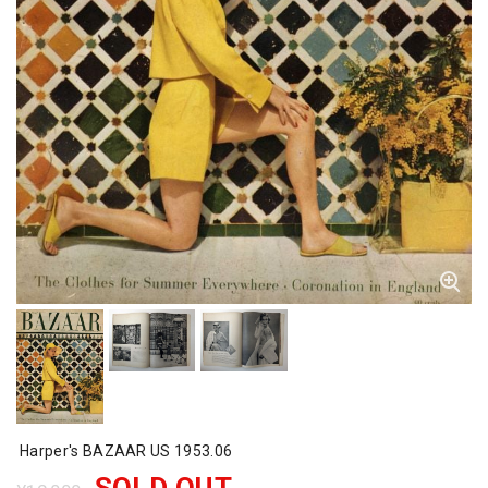
Harper's BAZAAR US 1953.06
SOLD OUT