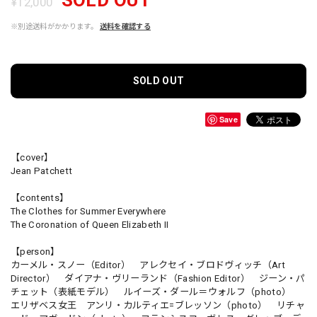
¥12,000
※別途送料がかかります。
送料を確認する
SOLD OUT
Save
【cover】
Jean Patchett
【contents】
The Clothes for Summer Everywhere
The Coronation of Queen Elizabeth II
【person】
カーメル・スノー（Editor） アレクセイ・ブロドヴィッチ（Art
Director） ダイアナ・ヴリーランド（Fashion Editor） ジーン・パ
チェット（表紙モデル） ルイーズ・ダール＝ウォルフ（photo）
エリザベス女王 アンリ・カルティエ=ブレッソン（photo） リチャ