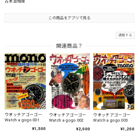
古本並程度
この商品をアプリで見る
通報する
関連商品？
ウオッチアゴーゴー
ウオッチアゴーゴー
ウオッチアゴーゴー
Watch a gogo 001
Watch a gogo 002
Watch a gogo 003
¥1,500
¥2,000
¥1,200