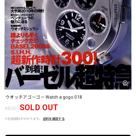
ウオッチアゴーゴー Watch a gogo 018
SOLD OUT
¥800
※別途送料がかかります。
送料を確認する