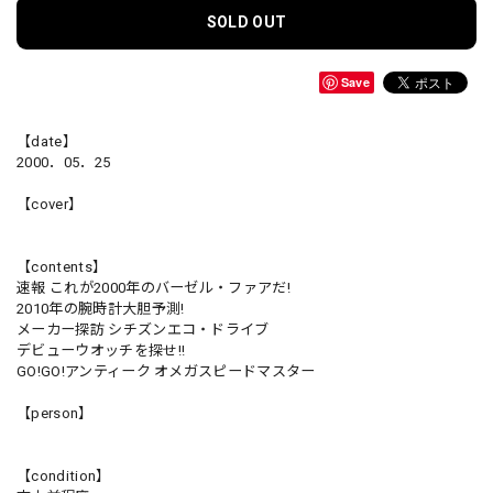
SOLD OUT
Save
【date】
2000．05．25
【cover】
【contents】
速報 これが2000年のバーゼル・ファアだ!
2010年の腕時計大胆予測!
メーカー探訪 シチズンエコ・ドライブ
デビューウオッチを探せ!!
GO!GO!アンティーク オメガスピードマスター
【person】
【condition】