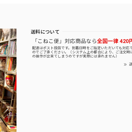
送料について
「こねこ便」対応商品なら
全国一律 420
配達はポスト投函です。到着日時をご指定いただいても対応
のでご了承ください。（システム上の都合により、ご注文時
の操作が出来てしまうのですが実際には承れません）
送