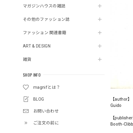
マガジンハウスの雑誌
その他のファッション誌
ファッション 関連書籍
ART & DESIGN
雑貨
SHOP INFO
magnifとは？
BLOG
【author】
Guido
お問い合わせ
【publishe
ご注文の前に
Booth-Clib