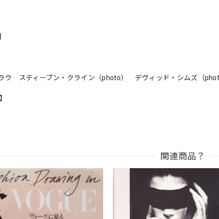
s】
ラウ スティーブン・クライン（photo） デヴィッド・シムズ（phot
n】
関連商品？