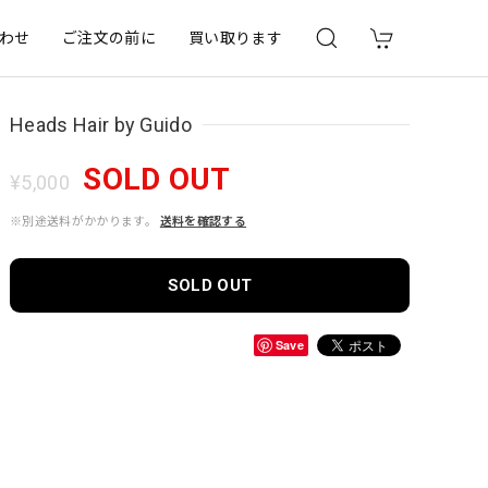
わせ
ご注文の前に
買い取ります
Heads Hair by Guido
SOLD OUT
¥5,000
※別途送料がかかります。
送料を確認する
SOLD OUT
Save