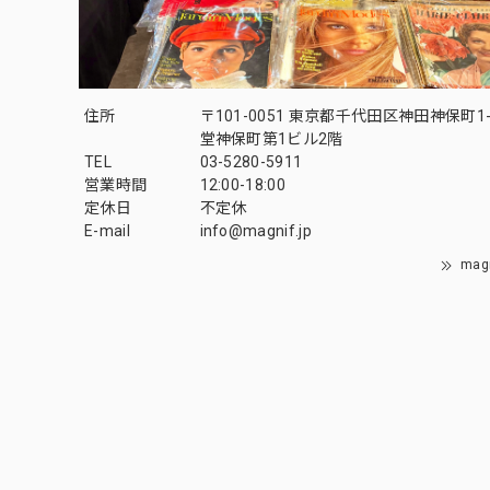
住所
〒101-0051 東京都千代田区神田神保町1-
堂神保町第1ビル2階
TEL
03-5280-5911
営業時間
12:00-18:00
定休日
不定休
E-mail
info@magnif.jp
mag