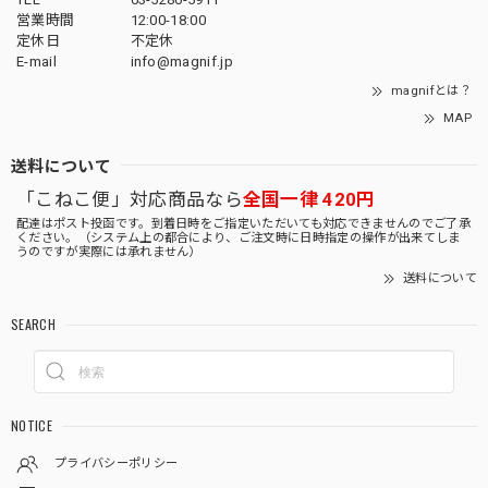
営業時間
12:00-18:00
定休日
不定休
E-mail
info@magnif.jp
magnifとは？
MAP
送料について
「こねこ便」対応商品なら
全国一律 420円
配達はポスト投函です。到着日時をご指定いただいても対応できませんのでご了承
ください。（システム上の都合により、ご注文時に日時指定の操作が出来てしま
うのですが実際には承れません）
送料について
SEARCH
NOTICE
プライバシーポリシー