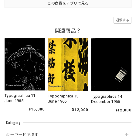
この商品をアプリで見る
通報する
関連商品？
Typographica 11
Typographica 13
Typographica 14
June 1965
June 1966
December 1966
¥15,000
¥12,000
¥12,000
Category
キーワードで探す