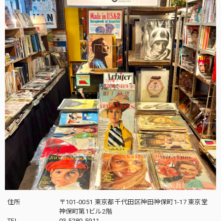
住所
〒101-0051 東京都千代田区神田神保町1-17 東京堂
神保町第1ビル2階
TEL
03-5280-5911