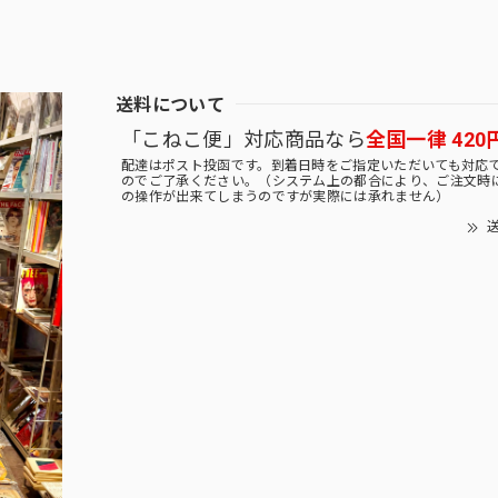
送料について
「こねこ便」対応商品なら
全国一律 420
配達はポスト投函です。到着日時をご指定いただいても対応
のでご了承ください。（システム上の都合により、ご注文時
の操作が出来てしまうのですが実際には承れません）
送