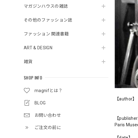
マガジンハウスの雑誌
その他のファッション誌
ファッション 関連書籍
ART & DESIGN
雑貨
SHOP INFO
magnifとは？
【author】
BLOG
お問い合わせ
【publishe
Paris Muse
ご注文の前に
【date】