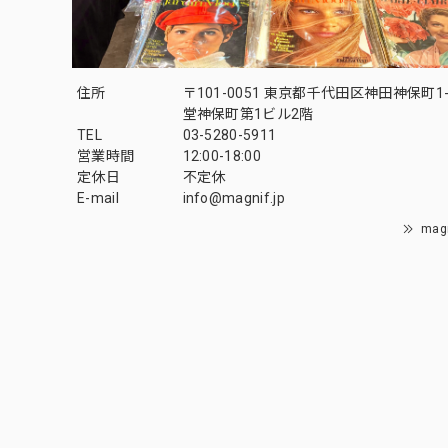
住所
〒101-0051 東京都千代田区神田神保町1-
堂神保町第1ビル2階
TEL
03-5280-5911
営業時間
12:00-18:00
定休日
不定休
E-mail
info@magnif.jp
mag