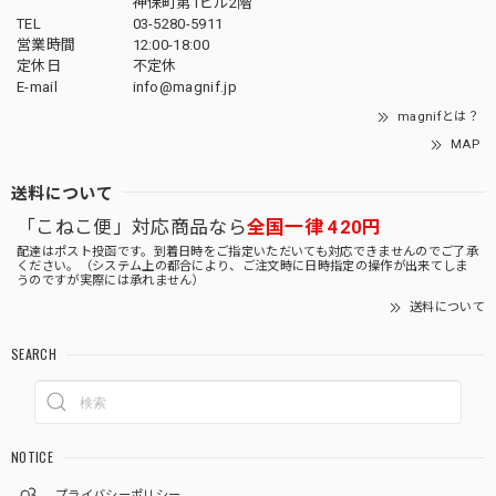
神保町第1ビル2階
TEL
03-5280-5911
営業時間
12:00-18:00
定休日
不定休
E-mail
info@magnif.jp
magnifとは？
MAP
送料について
「こねこ便」対応商品なら
全国一律 420円
配達はポスト投函です。到着日時をご指定いただいても対応できませんのでご了承
ください。（システム上の都合により、ご注文時に日時指定の操作が出来てしま
うのですが実際には承れません）
送料について
SEARCH
NOTICE
プライバシーポリシー