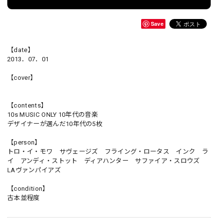
Save
【date】
2013．07．01
【cover】
【contents】
10s MUSIC ONLY 10年代の音楽
デザイナーが選んだ10年代の5枚
【person】
トロ・イ・モワ サヴェージズ フライング・ロータス インク ラ
イ アンディ・ストット ディアハンター サファイア・スロウズ
LAヴァンパイアズ
【condition】
古本並程度