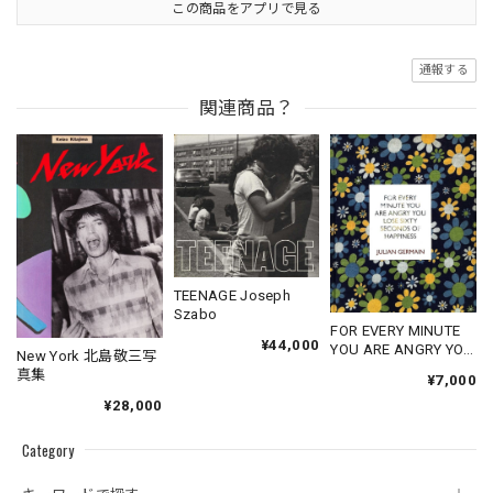
この商品をアプリで見る
通報する
関連商品？
TEENAGE Joseph
Szabo
FOR EVERY MINUTE
¥44,000
YOU ARE ANGRY YOU
New York 北島敬三写
LOSE SIXTY
真集
¥7,000
SECONDS OF
¥28,000
HAPPINESS
Category