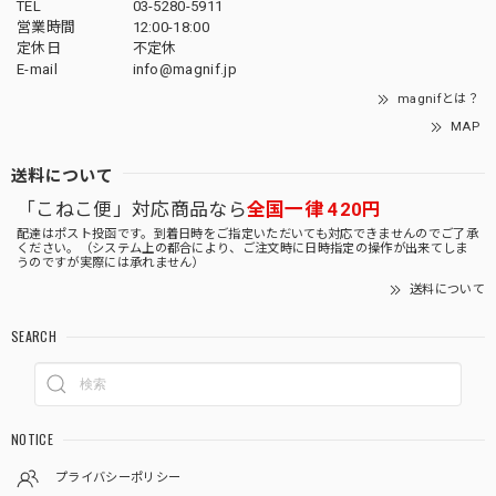
TEL
03-5280-5911
営業時間
12:00-18:00
定休日
不定休
E-mail
info@magnif.jp
magnifとは？
MAP
送料について
「こねこ便」対応商品なら
全国一律 420円
配達はポスト投函です。到着日時をご指定いただいても対応できませんのでご了承
ください。（システム上の都合により、ご注文時に日時指定の操作が出来てしま
うのですが実際には承れません）
送料について
SEARCH
NOTICE
プライバシーポリシー